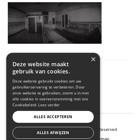
×
Deze website maakt
gebruik van cookies.
Deze website gebruikt cookies om uw
gebruikerservaring te verbeteren. Door
onze website te gebruiken, stemt u in met
alle cookies in overeenstemming met ons
Cookiebeleid.
Lees verder
ALLES ACCEPTEREN
Copyright © 2018 De Frigo. All Rights Reserved.
ALLES AFWIJZEN
Cookie Policy
–
Privacy Policy
–
Sitemap