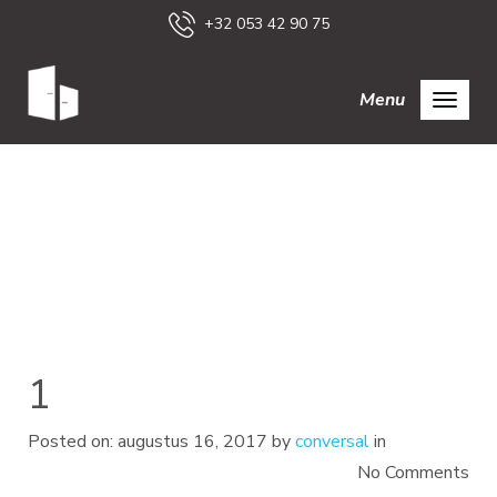
+32 053 42 90 75
Menu
1
Posted on: augustus 16, 2017 by
conversal
in
No Comments