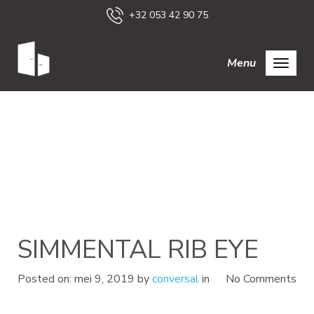
+32 053 42 90 75
Menu
SIMMENTAL RIB EYE
Posted on: mei 9, 2019 by
conversal
in
No Comments