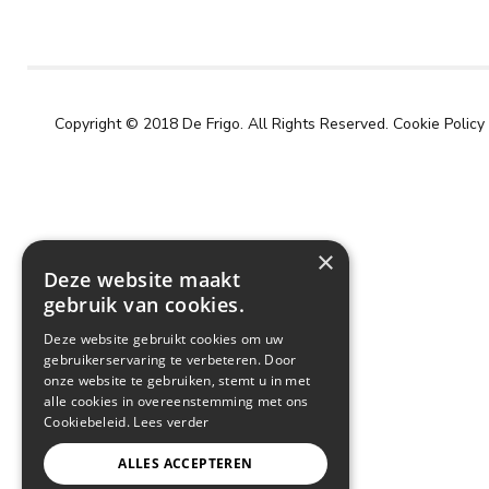
Copyright © 2018 De Frigo. All Rights Reserved.
Cookie Policy
×
Deze website maakt
gebruik van cookies.
Deze website gebruikt cookies om uw
gebruikerservaring te verbeteren. Door
onze website te gebruiken, stemt u in met
alle cookies in overeenstemming met ons
Cookiebeleid.
Lees verder
ALLES ACCEPTEREN