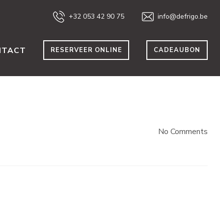
+32 053 42 90 75
info@defrigo.be
NTACT
RESERVEER ONLINE
CADEAUBON
No Comments