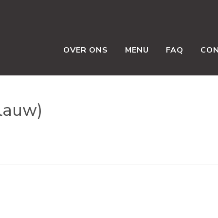
OVER ONS
MENU
FAQ
CO
lauw)