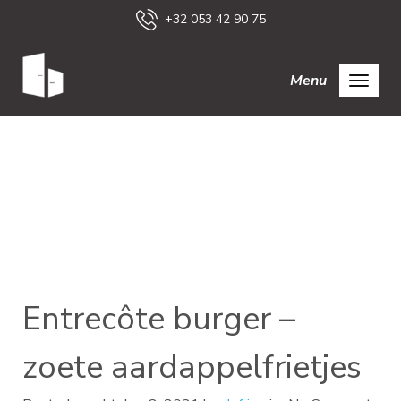
+32 053 42 90 75
Menu
Entrecôte burger –
zoete aardappelfrietjes