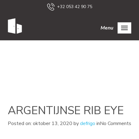
+32 053 42 90 75
Menu
ARGENTIJNSE RIB EYE
Posted on: oktober 13, 2020 by
defrigo
in
No Comments