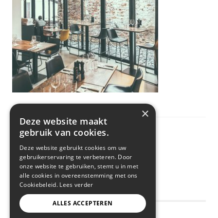
×
Deze website maakt
gebruik van cookies.
Deze website gebruikt cookies om uw
gebruikerservaring te verbeteren. Door
onze website te gebruiken, stemt u in met
alle cookies in overeenstemming met ons
Cookiebeleid.
Lees verder
ALLES ACCEPTEREN